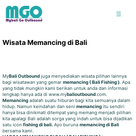
Skip
to
content
Wisata Memancing di Bali
My
Bali Outbound
juga menyediakan wisata pilihan lainnya
bagi wisatawan yang gemar
memancing ( Bali Fishing )
. Apa
yang tidak mungkin kami berikan untuk anda dan informasi
lengkap hanya ada di www.my
balioutbound
.com.
Memancing
adalah suatu hiburan bagi kita semuanya dalam
hidup. Namun keindahan dan seni
memancing
itu sendiri
hanya bisa dinikmati ditempat yang memang menjadi pilihan
kita apalagi Bali adalah sorga yang indah untuk bisa dijadikan
satu icon
fishing di bali.
Ayo buruna
memancing di Bali
bersama kami.