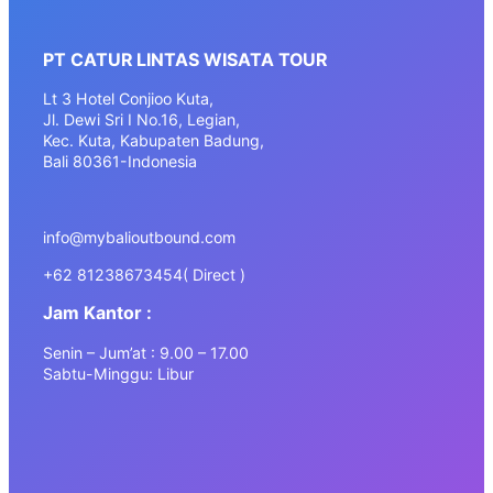
PT CATUR LINTAS WISATA TOUR
Lt 3 Hotel Conjioo Kuta,
Jl. Dewi Sri I No.16, Legian,
Kec. Kuta, Kabupaten Badung,
Bali 80361-Indonesia
info@mybalioutbound.com
+62 81238673454( Direct )
Jam Kantor :
Senin – Jum’at : 9.00 – 17.00
Sabtu-Minggu: Libur